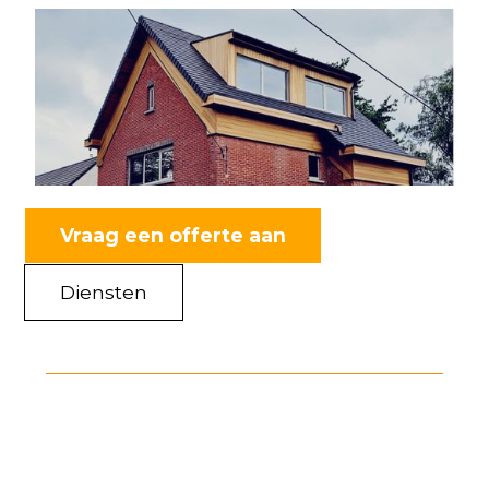
Vraag een offerte aan
Diensten