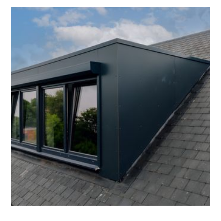
Wat is er juist inbegrepen in een dakkapel?
Een dakkapel laat je niet elke dag plaatsen.
Logisch dus dat veel mensen willen weten wat
ze precies