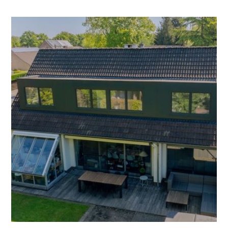
Heb je altijd een vergunning nodig voor een
dakkapel?
Een dakkapel is vaak de snelste manier om
ruimte en licht toe te voegen onder het dak.