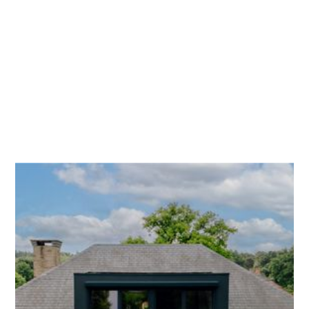
Een dakkapel in één dag: wat wordt er dan juist
geplaatst?
Het klinkt bijna te mooi om waar te zijn: een
nieuwe dakkapel, geplaatst, met ramen en
afgewerkt lan