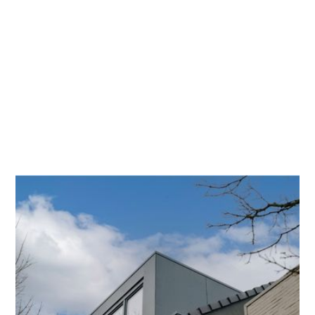
Kan ik de afwerking aan de buitenkant van mijn
dakkapel kiezen?
Absoluut. De buitenkant van je dakkapel is
volledig personaliseerbaar. Niet alleen qua
materiaal, ma