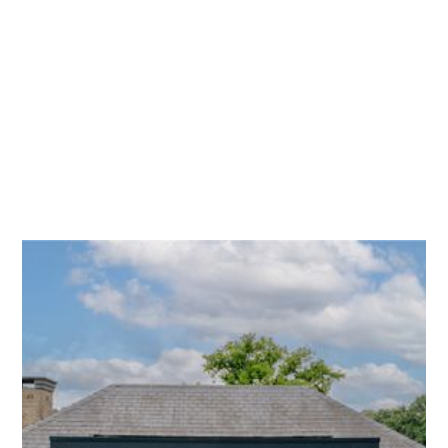
Hoeveel kost een dakkapel?
De prijs van een dakkapel hangt af van
meerdere factoren, zoals de grootte van je dak,
hoe breed je