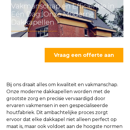
Vakmanschap en Efficiëntie in
Eén Dag: Onze Moderne
Dakkapellen
Vraag een offerte aan
Bij ons draait alles om kwaliteit en vakmanschap.
Onze moderne dakkapellen worden met de
grootste zorg en precisie vervaardigd door
ervaren vakmensen in een gespecialiseerde
houtfabriek. Dit ambachtelijke proces zorgt
ervoor dat elke dakkapel niet alleen perfect op
maat is, maar ook voldoet aan de hoogste normen