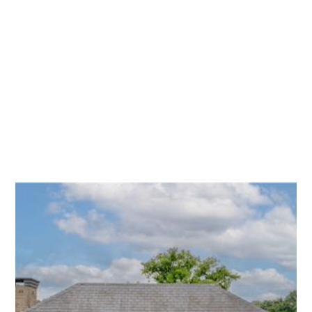
Hoeveel kost een dakkapel?
De prijs van een dakkapel hangt af van
meerdere factoren, zoals de grootte van je dak,
hoe breed je