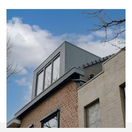
Kan ik de afwerking aan de buitenkant van mijn
dakkapel kiezen?
Absoluut. De buitenkant van je dakkapel is
volledig personaliseerbaar. Niet alleen qua
materiaal, ma