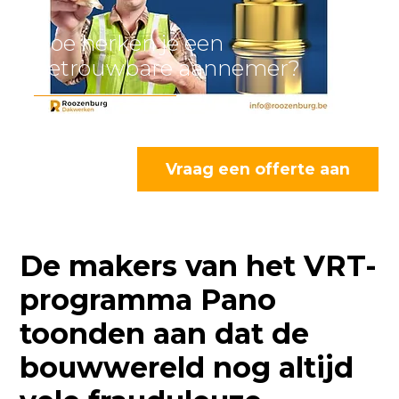
Hoe herken je een
betrouwbare aannemer?
Vraag een offerte aan
De makers van het VRT-
programma Pano
toonden aan dat de
bouwwereld nog altijd