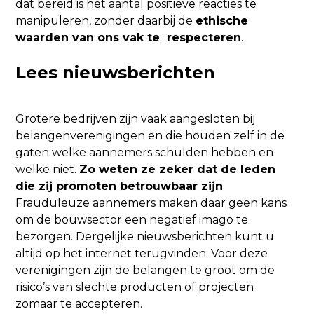
dat bereid is het aantal positieve reacties te
manipuleren, zonder daarbij de
ethische
waarden van ons vak te respecteren
.
Lees nieuwsberichten
Grotere bedrijven zijn vaak aangesloten bij
belangenverenigingen en die houden zelf in de
gaten welke aannemers schulden hebben en
welke niet.
Zo weten ze zeker dat de leden
die zij promoten betrouwbaar zijn
.
Frauduleuze aannemers maken daar geen kans
om de bouwsector een negatief imago te
bezorgen. Dergelijke nieuwsberichten kunt u
altijd op het internet terugvinden. Voor deze
verenigingen zijn de belangen te groot om de
risico’s van slechte producten of projecten
zomaar te accepteren.