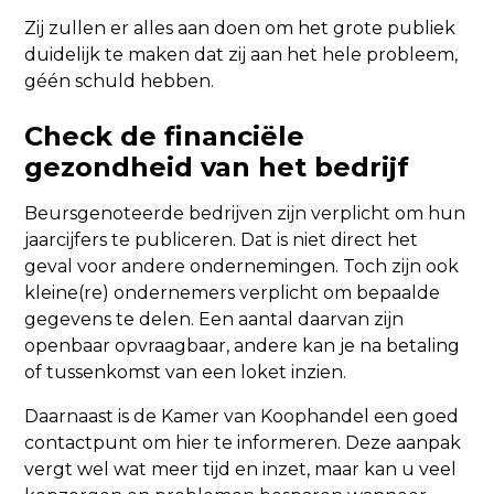
Zij zullen er alles aan doen om het grote publiek
duidelijk te maken dat zij aan het hele probleem,
géén schuld hebben.
Check de financiële
gezondheid van het bedrijf
Beursgenoteerde bedrijven zijn verplicht om hun
jaarcijfers te publiceren. Dat is niet direct het
geval voor andere ondernemingen. Toch zijn ook
kleine(re) ondernemers verplicht om bepaalde
gegevens te delen. Een aantal daarvan zijn
openbaar opvraagbaar, andere kan je na betaling
of tussenkomst van een loket inzien.
Daarnaast is de Kamer van Koophandel een goed
contactpunt om hier te informeren. Deze aanpak
vergt wel wat meer tijd en inzet, maar kan u veel