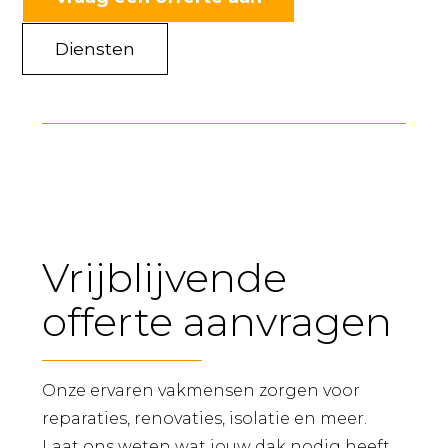
Diensten
Vrijblijvende
offerte aanvragen
Onze ervaren vakmensen zorgen voor
reparaties, renovaties, isolatie en meer.
Laat ons weten wat jouw dak nodig heeft