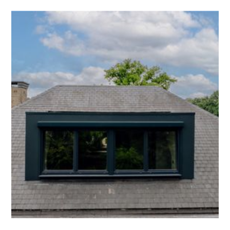
Hoeveel kost een dakkapel?
De prijs van een dakkapel hangt af van
meerdere factoren, zoals de grootte van je dak,
hoe breed je