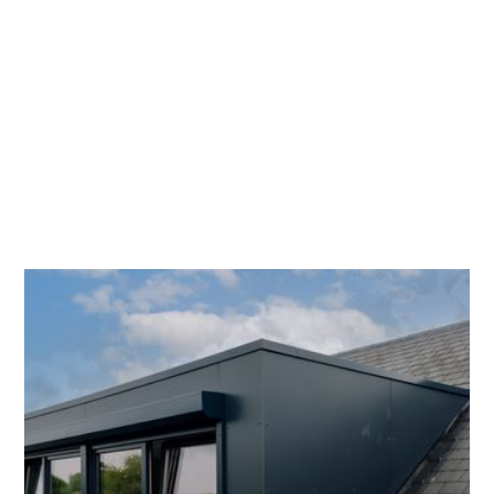
Wat is er juist inbegrepen in een dakkapel?
Een dakkapel laat je niet elke dag plaatsen.
Logisch dus dat veel mensen willen weten wat
ze precies