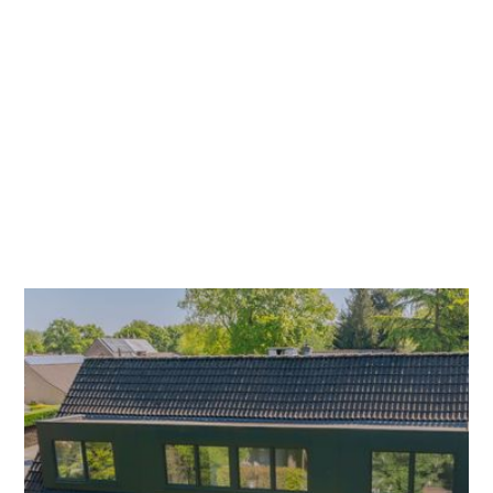
Heb je altijd een vergunning nodig voor een
dakkapel?
Een dakkapel is vaak de snelste manier om
ruimte en licht toe te voegen onder het dak.