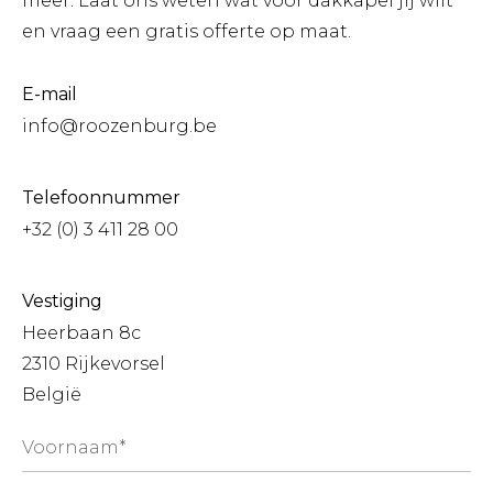
meer. Laat ons weten wat voor dakkapel jij wilt
en vraag een gratis offerte op maat.
E-mail
info@roozenburg.be
Telefoonnummer
+32 (0) 3 411 28 00
Vestiging
Heerbaan 8c
2310 Rijkevorsel
België