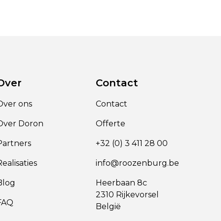
Over
Contact
Over ons
Contact
Over Doron
Offerte
Partners
+32 (0) 3 411 28 00
Realisaties
info@roozenburg.be
Blog
Heerbaan 8c
2310 Rijkevorsel
FAQ
België