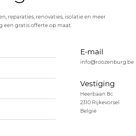
 reparaties, renovaties, isolatie en meer.
ag een gratis offerte op maat.
E-mail
info@roozenburg.be
Vestiging
Heerbaan 8c
2310 Rijkevorsel
België