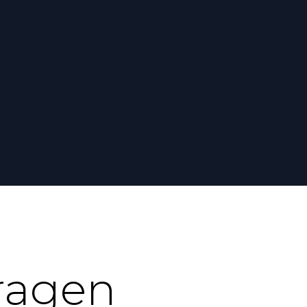
ngcookies.
ragen