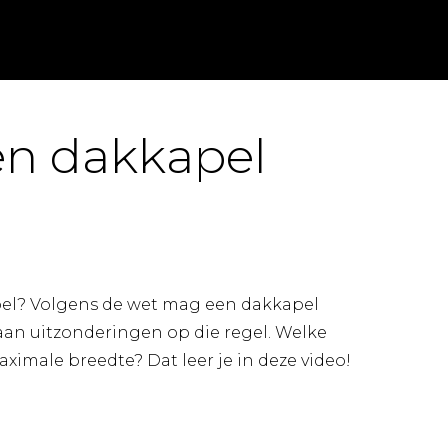
en dakkapel
pel? Volgens de wet mag een dakkapel
aan uitzonderingen op die regel. Welke
aximale breedte? Dat leer je in deze video!