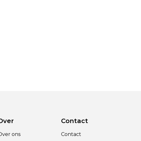
Over
Contact
Over ons
Contact