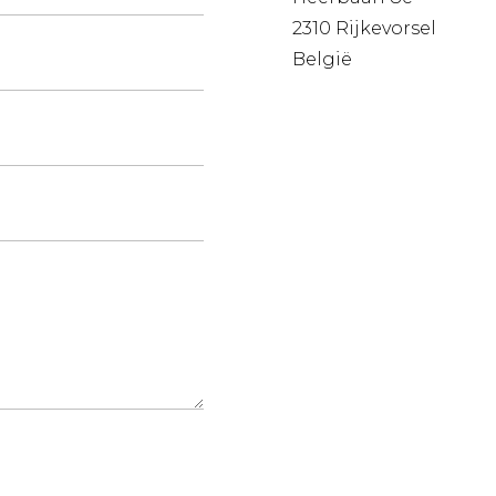
2310 Rijkevorsel
België