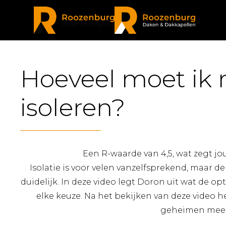
Hoeveel moet ik 
isoleren?
Een R-waarde van 4,5, wat zegt jou
Isolatie is voor velen vanzelfsprekend, maar de
duidelijk. In deze video legt Doron uit wat de opti
elke keuze. Na het bekijken van deze video 
geheimen meer 