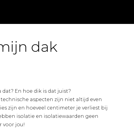
mijn dak
 dat? En hoe dik is dat juist?
 technische aspecten zijn niet altijd even
es zijn en hoeveel centimeter je verliest bij
hebben isolatie en isolatiewaarden geen
voor jou!