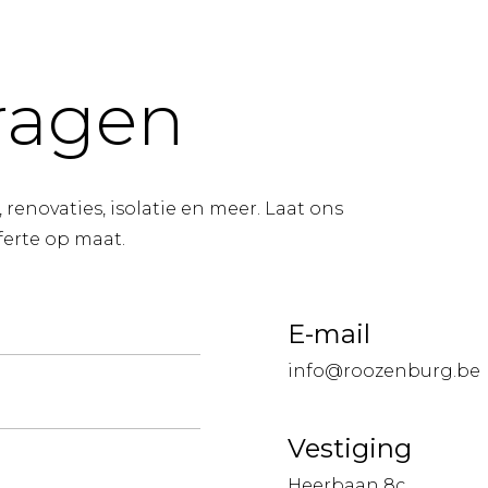
ragen
renovaties, isolatie en meer. Laat ons
ferte op maat.
E-mail
info@roozenburg.be
Vestiging
Heerbaan 8c