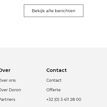
Bekijk alle berichten
Over
Contact
Over ons
Contact
Over Doron
Offerte
Partners
+32 (0) 3 411 28 00